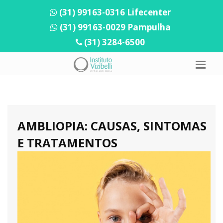
(31) 99163-0316 Lifecenter
(31) 99163-0029 Pampulha
(31) 3284-6500
AMBLIOPIA: CAUSAS, SINTOMAS
E TRATAMENTOS