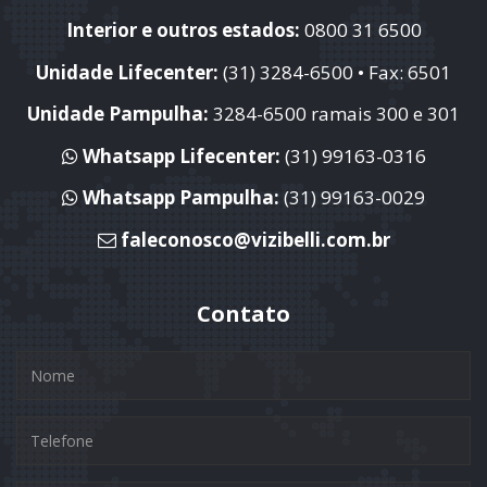
Interior e outros estados:
0800 31 6500
Unidade Lifecenter:
(31) 3284-6500
• Fax: 6501
Unidade Pampulha:
3284-6500
ramais 300 e 301
Whatsapp Lifecenter:
(31) 99163-0316
Whatsapp Pampulha:
(31) 99163-0029
faleconosco@vizibelli.com.br
Contato